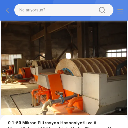
1
/
1
0.1-50 Mikron Filtrasyon Hassasiyetli ve 6