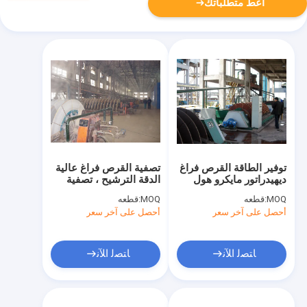
أعط متطلباتك
توفير الطاقة القرص فراغ
تصفية القرص فراغ عالية
ديهيدراتور مايكرو هول
الدقة الترشيح ، تصفية
لوحة تصفية السيراميك
فراغ دوارة
MOQ:
قطعه
MOQ:
قطعه
أحصل على آخر سعر
أحصل على آخر سعر
ﺎﺘﺼﻟ ﺍﻶﻧ
ﺎﺘﺼﻟ ﺍﻶﻧ