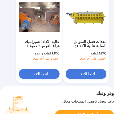
معدات فصل السوائل
عالية الأداء السيراميك
الصلبة عالية الكفاءة ،
فراغ القرص تصفية 1
مرشح فراغ القرص
-240m2 منطقة الترشيح
MOQ:
قطعه
MOQ:
قطعة واحدة
أحصل على آخر سعر
أحصل على آخر سعر
ﺎﺘﺼﻟ ﺍﻶﻧ
ﺎﺘﺼﻟ ﺍﻶﻧ
وفر وقتك
دعنا نتصل بأفضل المنتجات معك.