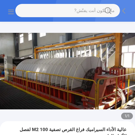
1
/
1
عالية الأداء السيراميك فراغ القرص تصفية 100 M2 لفصل