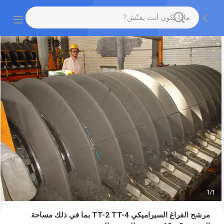
1
/
1
مرشح الفراغ السيراميكي TT-2 TT-4 بما في ذلك مساحة