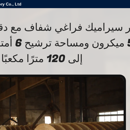
ry Co., Ltd
50 ميكرون
إلى 120 مترًا مكعبًا