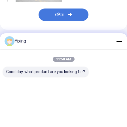
চালিয়ে
প্রস্তাবিত পণ্য
Yixing
11:58 AM
Good day, what product are you looking for?
TT-4 সিরামিক ভ্যাকুয়াম ফিল্টার
ফিল্টারিং এলাকা ৬ কিউবিক মিটার
খনির বর্জ্য জল সিরামিক 
স্বয়ংক্রিয় নিয়ন্ত্রণ মোড খনি
পর্যন্ত ১২০ কিউবিক মিটার
শিল্প বর্জ্য জল ব্যবস্থ
শিল্পের জন্য উন্নত কার্যকর
সিরামিক ভ্যাকুয়াম ফিল্টারিং সরঞ্জাম
পরিবেশগতভাবে পরিষ্কার
ফিল্টারিং সমাধান প্রদান
ফিল্টারিংয়ের জন্য ডিজাইন করা
সহায়তা করে সিরামিক ভ্
শক্তি সঞ্চয় সিস্টেম
ফিল্টার সিস্টেম
ভালো দাম
ভালো দাম
ভালো দাম