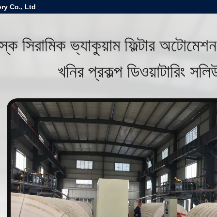
ry Co., Ltd
স্ক সিরামিক ভ্যাকুয়াম ফিল্টার অটোমেশন
খনির প্রকল্প ডিওয়াটারিং সল