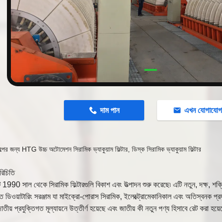
n
দাম পান
এখন যোগাযো
্পের জন্য HTG উচ্চ অটোমেশন সিরামিক ভ্যাকুয়াম ফিল্টার, ডিস্ক সিরামিক ভ্যাকুয়াম ফিল্টার
রিচিতি
ি 1990 সাল থেকে সিরামিক ফিল্টারগুলি বিকাশ এবং উত্পাদন শুরু করেছে৷ এটি নতুন, দক্ষ, শক্ত
ত ডিওয়াটারিং সরঞ্জাম যা মাইক্রো-পোরাস সিরামিক, ইলেক্ট্রোমেকানিকাল এবং অতিস্বনক প্রযুক
তীয় প্রযুক্তিগত মূল্যায়নে উত্তীর্ণ হয়েছে এবং জাতীয় কী নতুন পণ্য হিসাবে রেট করা হয়