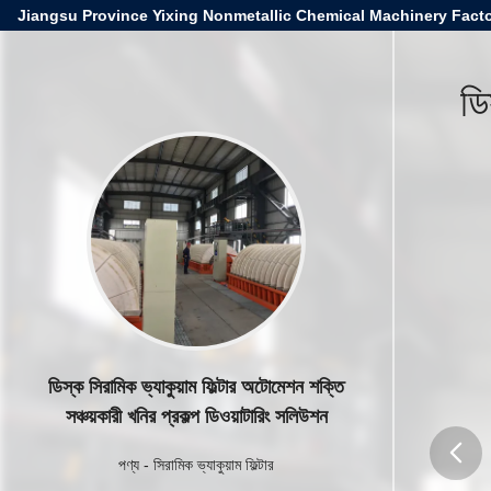
Jiangsu Province Yixing Nonmetallic Chemical Machinery Facto
ডি
ডিস্ক সিরামিক ভ্যাকুয়াম ফিল্টার অটোমেশন শক্তি
সঞ্চয়কারী খনির প্রকল্প ডিওয়াটারিং সলিউশন
পণ্য
-
সিরামিক ভ্যাকুয়াম ফিল্টার