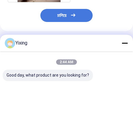
চালিয়ে
প্রস্তাবিত পণ্য
Yixing
2:44 AM
Good day, what product are you looking for?
TT-4 সিরামিক ভ্যাকুয়াম ফিল্টার
ফিল্টারিং এলাকা ৬ কিউবিক মিটার
খনির বর্জ্য জল সিরামিক 
স্বয়ংক্রিয় নিয়ন্ত্রণ মোড খনি
পর্যন্ত ১২০ কিউবিক মিটার
শিল্প বর্জ্য জল ব্যবস্থ
শিল্পের জন্য উন্নত কার্যকর
সিরামিক ভ্যাকুয়াম ফিল্টারিং সরঞ্জাম
পরিবেশগতভাবে পরিষ্কার
ফিল্টারিং সমাধান প্রদান
ফিল্টারিংয়ের জন্য ডিজাইন করা
সহায়তা করে সিরামিক ভ্
শক্তি সঞ্চয় সিস্টেম
ফিল্টার সিস্টেম
ভালো দাম
ভালো দাম
ভালো দাম