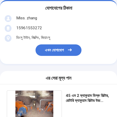
যোগাযোগের ঠিকানা
Miss. zhang
15961553272
ডিংসু টাউন, জিক্সিং, জিয়াংসু
এখন যোগাযোগ
এর সেরা মূল্য পান
45 এম 2 ভ্যাকুয়াম ডিস্ক ফিল্টার,
রোটারি ভ্যাকুয়াম ফিল্টার উচ্চ
ভ্যাকুয়াম ভাল ফিল্টার পিষ্টক